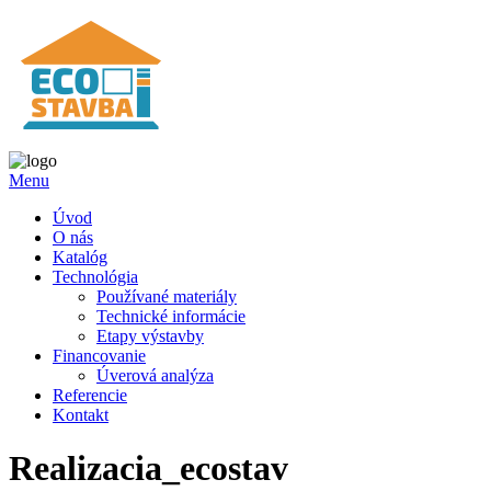
Menu
Úvod
O nás
Katalóg
Technológia
Používané materiály
Technické informácie
Etapy výstavby
Financovanie
Úverová analýza
Referencie
Kontakt
Realizacia_ecostav