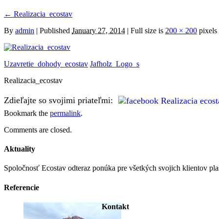
←
Realizacia_ecostav
By
admin
|
Published
January 27, 2014
| Full size is
200 × 200
pixels
Uzavretie_dohody_ecostav
Jafholz_Logo_s
Realizacia_ecostav
Zdieľajte so svojimi priateľmi:
Bookmark the
permalink
.
Comments are closed.
Aktuality
Spoločnosť Ecostav odteraz ponúka pre všetkých svojich klientov pla
Referencie
Kontakt