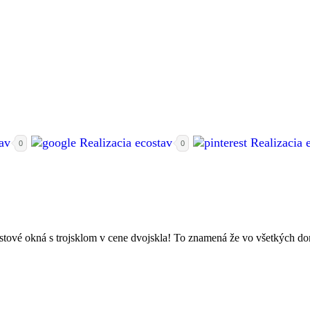
0
0
stové okná s trojsklom v cene dvojskla! To znamená že vo všetkých dom