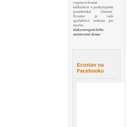
vypracovávame
kalkulácie a poskytujeme
poradenskú činnosť.
Ecostav je vaše
spoľahlivé riešenie pre
stavbu
nízkoenergetického
montované domu
.
Ecostav na
Facebooku