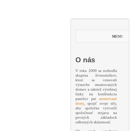
MENU
O nás
V roku 2009 sa rozhodla
skupina živnostníkov,
ktorí sa venovali
výstavbe montovaných
domov a taktiež výrobnej
linky na konštrukciu
panelov pre
montované
domy
, spojiť svoje sily,
aby spoločne vytvorili
spoločnosť stojacu na
pevných základoch
odborných skúseností.