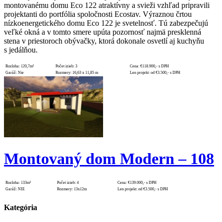
montovanému domu Eco 122 atraktívny a svieži vzhľad pripravili
projektanti do portfólia spoločnosti Ecostav. Výraznou črtou
nízkoenergetického domu Eco 122 je svetelnosť. Tú zabezpečujú
veľké okná a v tomto smere upúta pozornosť najmä presklenná
stena v priestoroch obývačky, ktorá dokonale osvetlí aj kuchyňu
s jedálňou.
Rozloha:
120,7m²
Počet izieb:
3
Cena:
€118.900,- s DPH
Garáž:
Nie
Rozmery:
16,63 x 11,85 m
Len projekt:
od €3.500,- s DPH
Montovaný dom Modern – 108
Rozloha:
133m²
Počet izieb:
4
Cena:
€139.000,- s DPH
Garáž:
NIE
Rozmery:
13x12m
Len projekt:
od €3.500,- s DPH
Kategória