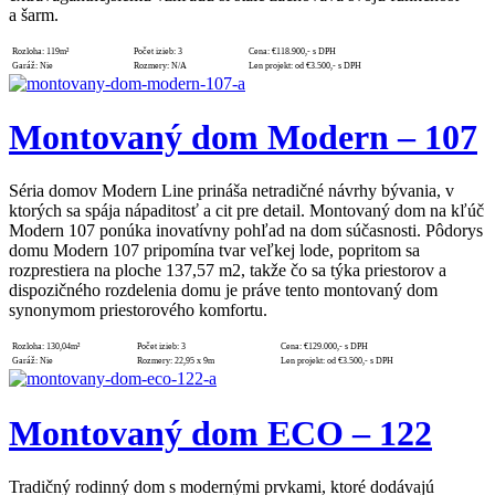
a šarm.
Rozloha:
119m²
Počet izieb:
3
Cena:
€118.900,- s DPH
Garáž:
Nie
Rozmery:
N/A
Len projekt:
od €3.500,- s DPH
Montovaný dom Modern – 107
Séria domov Modern Line prináša netradičné návrhy bývania, v
ktorých sa spája nápaditosť a cit pre detail. Montovaný dom na kľúč
Modern 107 ponúka inovatívny pohľad na dom súčasnosti. Pôdorys
domu Modern 107 pripomína tvar veľkej lode, popritom sa
rozprestiera na ploche 137,57 m2, takže čo sa týka priestorov a
dispozičného rozdelenia domu je práve tento montovaný dom
synonymom priestorového komfortu.
Rozloha:
130,04m²
Počet izieb:
3
Cena:
€129.000,- s DPH
Garáž:
Nie
Rozmery:
22,95 x 9m
Len projekt:
od €3.500,- s DPH
Montovaný dom ECO – 122
Tradičný rodinný dom s modernými prvkami, ktoré dodávajú