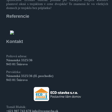
plastové okná s trojsklom v cene dvojskla! To znamená že vo všetkých
domoch je trojsklo bez príplatku!
Referencie
Kontakt
Poštová adresa:
Nánanská 3325/36
943 01 Štúrovo
Prevádzka:
Nánanská 3325/36 (II. poschodie)
943 01 Štúrovo
Tomáš Blahák:
+421 907 743 678
info@ecostavba.sk