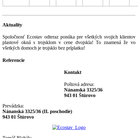
Aktuality
Spoločnosť Ecostav odteraz ponúka pre všetkých svojich klientov
plastové okná s trojsklom v cene dvojskla! To znamená že vo
všetkých domoch je trojsklo bez príplatku!
Referencie
Kontakt
Poštová adresa:
Nánanská 3325/36
943 01 Štúrovo
Prevádzka:
Nánanská 3325/36 (II. poschodie)
943 01 Štúrovo
Tomáš Blahák: