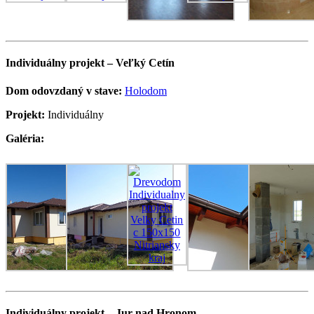
Individuálny projekt – Veľký Cetín
Dom odovzdaný v stave:
Holodom
Projekt:
Individuálny
Galéria:
Individuálny projekt – Jur nad Hronom