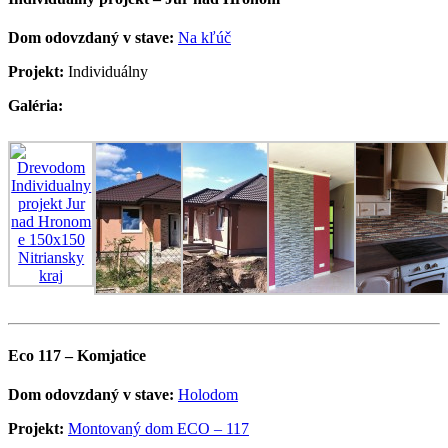
Dom odovzdaný v stave:
Na kľúč
Projekt:
Individuálny
Galéria:
Eco 117 – Komjatice
Dom odovzdaný v stave:
Holodom
Projekt:
Montovaný dom ECO – 117