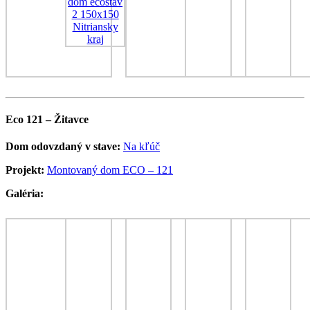
Eco 121 – Žitavce
Dom odovzdaný v stave:
Na kľúč
Projekt:
Montovaný dom ECO – 121
Galéria: