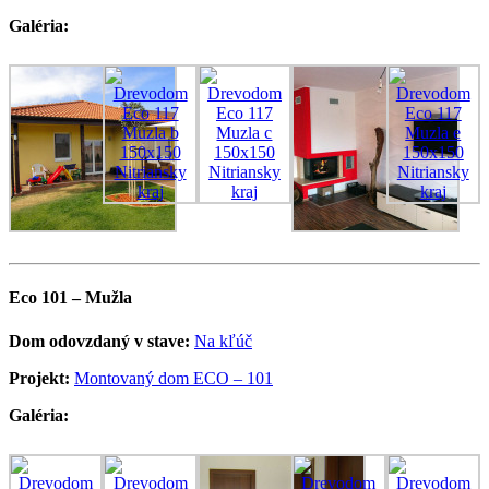
Galéria:
Eco 101 – Mužla
Dom odovzdaný v stave:
Na kľúč
Projekt:
Montovaný dom ECO – 101
Galéria: