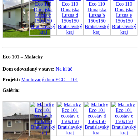
Eco 101 – Malacky
Dom odovzdaný v stave:
Na kľúč
Projekt:
Montovaný dom ECO – 101
Galéria: