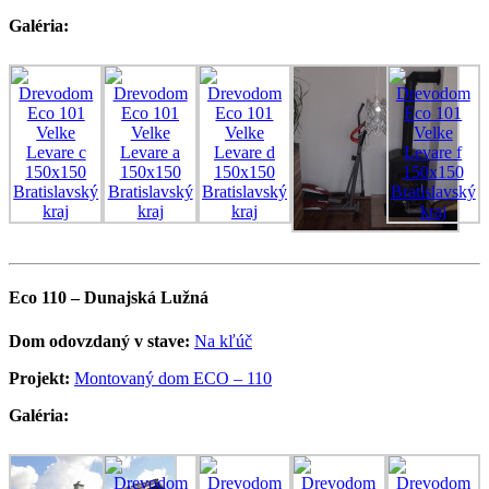
Galéria:
Eco 110 – Dunajská Lužná
Dom odovzdaný v stave:
Na kľúč
Projekt:
Montovaný dom ECO – 110
Galéria: